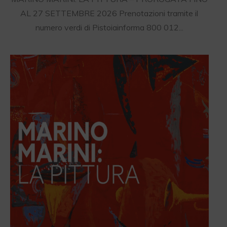
AL 27 SETTEMBRE 2026 Prenotazioni tramite il
numero verdi di Pistoiainforma 800 012...