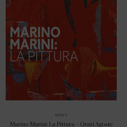
NEWS
Marino Marini: La Pittura – Orari Agosto