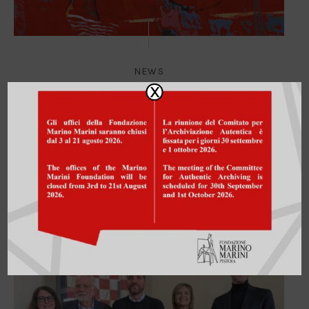
NEWS
X
Marino Marini: La Pittura
23/12/2025
Il Comune di Pistoia e la Fondazione Marino Marini di
Pistoia hanno il piacere di invitare all’evento MARINO
MARINI: LA PITTURA,...