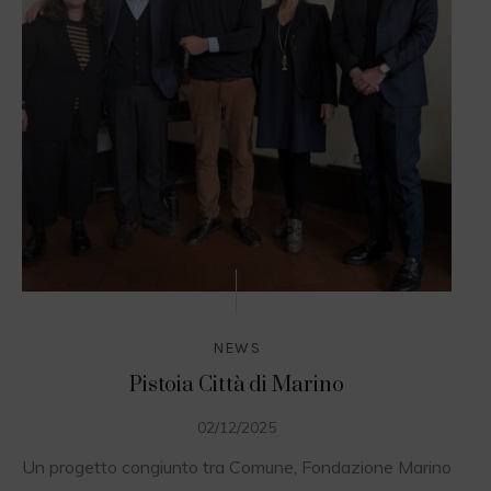
NEWS
Pistoia Città di Marino
02/12/2025
Un progetto congiunto tra Comune, Fondazione Marino