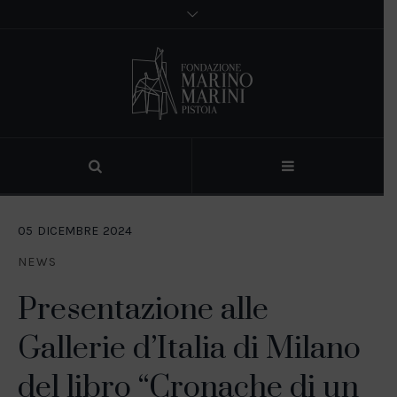
05
DICEMBRE
2024
NEWS
Presentazione alle
Gallerie d’Italia di Milano
del libro “Cronache di un