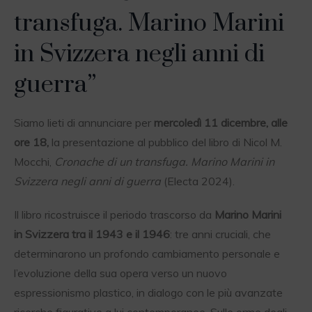
transfuga. Marino Marini
in Svizzera negli anni di
guerra”
Siamo lieti di annunciare per
mercoledì 11 dicembre, alle
ore 18,
la presentazione al pubblico del libro di Nicol M.
Mocchi,
Cronache di un transfuga. Marino Marini in
Svizzera negli anni di guerra
(Electa 2024).
Il libro ricostruisce il periodo trascorso da
Marino Marini
in Svizzera tra il 1943 e il 1946
: tre anni cruciali, che
determinarono un profondo cambiamento personale e
l’evoluzione della sua opera verso un nuovo
espressionismo plastico, in dialogo con le più avanzate
ricerche figurative a lui contemporanee. Sulle orme degli